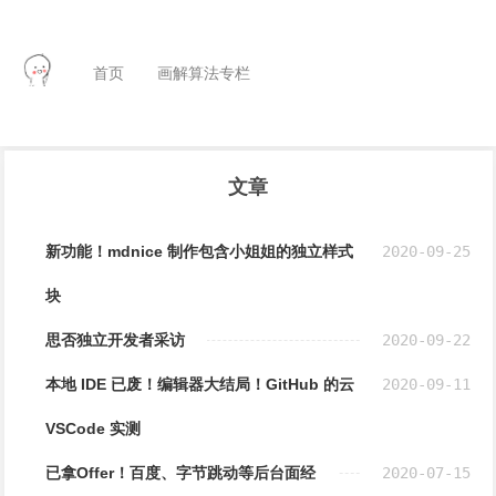
首页
画解算法专栏
文章
新功能！mdnice 制作包含小姐姐的独立样式
2020-09-25
块
思否独立开发者采访
2020-09-22
本地 IDE 已废！编辑器大结局！GitHub 的云
2020-09-11
VSCode 实测
已拿Offer！百度、字节跳动等后台面经
2020-07-15