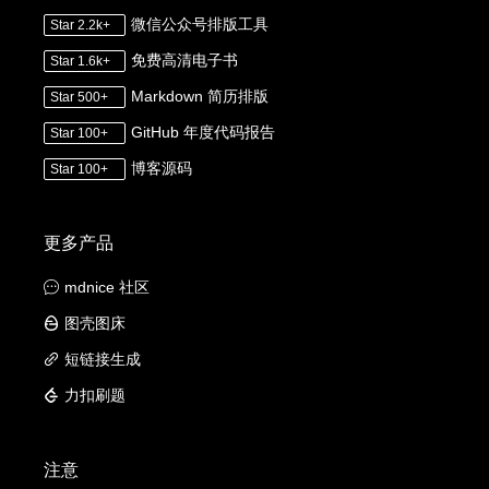
微信公众号排版工具
Star 2.2k+
免费高清电子书
Star 1.6k+
Markdown 简历排版
Star 500+
GitHub 年度代码报告
Star 100+
博客源码
Star 100+
更多产品
mdnice 社区
图壳图床
短链接生成
力扣刷题
注意