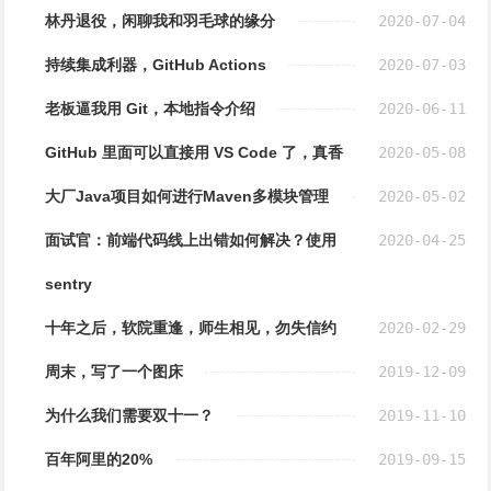
林丹退役，闲聊我和羽毛球的缘分
2020-07-04
持续集成利器，GitHub Actions
2020-07-03
老板逼我用 Git，本地指令介绍
2020-06-11
GitHub 里面可以直接用 VS Code 了，真香
2020-05-08
大厂Java项目如何进行Maven多模块管理
2020-05-02
面试官：前端代码线上出错如何解决？使用
2020-04-25
sentry
十年之后，软院重逢，师生相见，勿失信约
2020-02-29
周末，写了一个图床
2019-12-09
为什么我们需要双十一？
2019-11-10
百年阿里的20%
2019-09-15