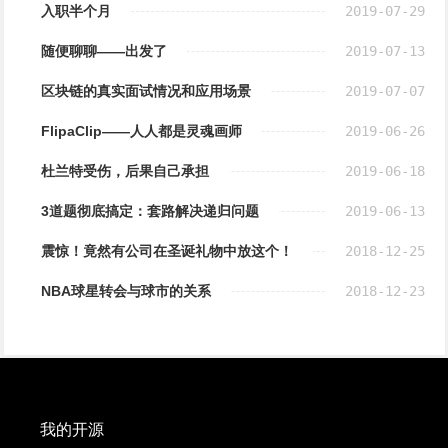
入职半个月
2019-07-29
随便聊聊——出发了
2019-07-13
区块链的真实面试情况和应用场景
2019-07-07
FlipaClip——人人都是灵魂画师
2019-06-26
杜兰特受伤，后果自己承担
2019-06-18
3道题彻底搞定：套路解决递归问题
2019-06-13
震惊！竟然有公司在圣诞礼物中放这个！
2018-12-25
NBA球星转会与球市的关系
2018-12-23
我的开源