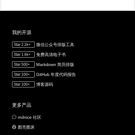
我的开源
微信公众号排版工具
Star 2.2k+
免费高清电子书
Star 1.6k+
Markdown 简历排版
Star 500+
GitHub 年度代码报告
Star 100+
博客源码
Star 100+
更多产品
mdnice 社区
图壳图床