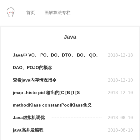
首页
画解算法专栏
Java
Java中 VO、 PO、DO、DTO、 BO、 QO、
2018-12-18
DAO、POJO的概念
查看java内存情况指令
2018-12-10
jmap -histo pid 输出的[C [B [I [S
2018-12-10
methodKlass constantPoolKlass含义
Java虚拟机调优
2018-08-10
java高并发编程
2018-08-10