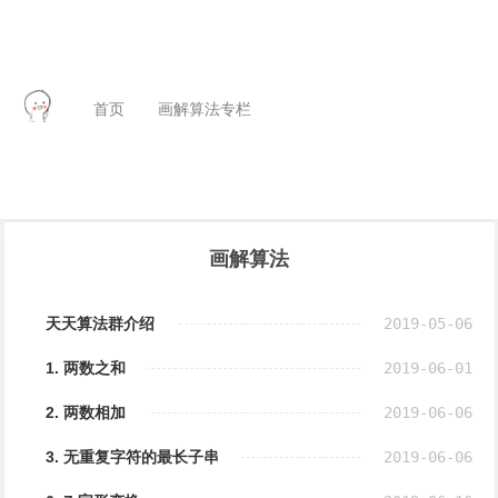
首页
画解算法专栏
画解算法
天天算法群介绍
2019-05-06
1. 两数之和
2019-06-01
2. 两数相加
2019-06-06
3. 无重复字符的最长子串
2019-06-06