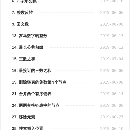
6. Z 字形变换
2019-06-16
7. 整数反转
2019-06-06
9. 回文数
2019-06-06
13. 罗马数字转整数
2019-06-13
14. 最长公共前缀
2019-06-12
15. 三数之和
2019-07-04
16. 最接近的三数之和
2019-06-06
19. 删除链表的倒数第N个节点
2019-06-08
21. 合并两个有序链表
2019-06-14
24. 两两交换链表中的节点
2019-06-06
27. 移除元素
2019-06-27
35. 搜索插入位置
2019-06-10