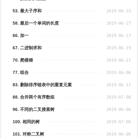
53. 最大子序和
2019-06-15
58. 最后一个单词的长度
2019-06-27
66. 加一
2019-06-17
67. 二进制求和
2019-06-19
70. 爬楼梯
2019-06-21
77. 组合
2019-06-06
83. 删除排序链表中的重复元素
2019-06-11
88. 合并两个有序数组
2019-07-08
96. 不同的二叉搜索树
2019-06-06
100. 相同的树
2019-07-06
101. 对称二叉树
2019-06-06